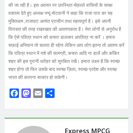
की जा रही है। इस अवसर पर उपस्थित मोहल्ले वासियों के समक्ष
वक्तव्य देते हुए अध्यक्ष पप्पू मोटवानी ने कहा कि राजा पारा का यह
मुक्तिधाम ,राजघाट अत्यंत प्राचीन तथा महत्वपूर्ण है। इसे अपनी
विरासत की तरह रखरखाव की आवश्यकता है। मेरा लोगों से अनुरोध है
कि ऐसे पवित्र स्थान को कचरा डालकर अपवित्र ना करें । हमारा
सफ़ाई अभियान तो चलता ही रहेगा लेकिन आप लोग इतना तो अवश्य करें
कि पवित्र स्थान में नशे की सामग्री, कचरा आदि ना डालें और काँकेर
शहर की इस पुरानी धरोहर को सुरक्षित रखें। हमारा लक्ष्य है कि स्वच्छ
शहर होगा तो फिर उसके बाद स्वच्छ ज़िला, स्वच्छ प्रदेश और स्वच्छ
भारत की कल्पना साकार हो सकेगी।
F
M
E
S
a
a
m
h
c
st
ai
ar
e
o
l
e
b
d
Express MPCG