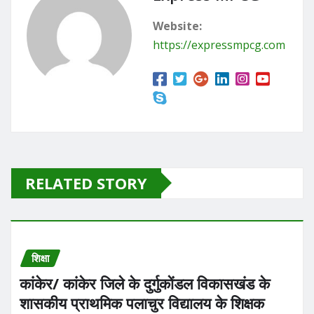
o
o
Website:
o
n
https://expressmpcg.com
k
RELATED STORY
शिक्षा
कांकेर/ कांकेर जिले के दुर्गुकोंडल विकासखंड के
शासकीय प्राथमिक पलाचुर विद्यालय के शिक्षक