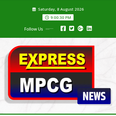
Skip
Saturday, 8 August 2026
to
content
9:00:31 PM
Follow Us