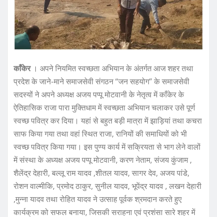
काँकेर
। अपने नियमित स्वच्छता अभियान के अंतर्गत आज शहर तथा
प्रदेश के जाने-माने समाजसेवी संगठन “जन सहयोग” के समाजसेवी
सदस्यों ने अपने अध्यक्ष अजय पप्पू मोटवानी के नेतृत्व में काँकेर के
ऐतिहासिक राजा पारा मुक्तिधाम में स्वच्छता अभियान चलाकर उसे पूर्ण
स्वच्छ पवित्र कर दिया। यहां से बहुत बड़ी मात्रा में झाड़ियां तथा कचरा
साफ किया गया तथा वहां स्थित राजा, रानियों की समाधियों को भी
स्वच्छ पवित्र किया गया। इस पुण्य कार्य में सक्रियता से भाग लेने वालों
में संस्था के अध्यक्ष अजय पप्पू मोटवानी, करण नेताम, संजय कुंजाम ,
शैलेंद्र देहारी, बल्लू राम यादव ,शीतल यादव, सागर देव, अजय पांडे,
रोशन वाल्मीकि, प्रमोद ठाकुर, सुनील यादव, भूपेंद्र यादव , लखन देहारी
,मुन्ना यादव तथा रोहित यादव ने उत्साह पूर्वक श्रमदान करते हुए
कार्यक्रम को सफल बनाया, जिसकी सराहना एवं प्रशंसा सारे शहर में