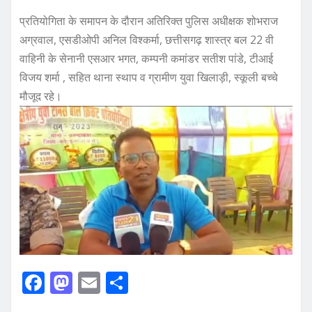
प्रतियोगिता के समापन के दौरान अतिरिक्त पुलिस अधीक्षक शोभराज
अग्रवाल, एसडीओपी अनिल विश्कर्मा, छत्तीसगढ़ शास्त्र बल 22 वी
वाहिनी के सेनानी एसआर भगत, कम्पनी कमांडर सतीश पांडे, टीआई
विजय शर्मा , सहित थाना स्थाप व ग्रामीण युवा खिलाड़ी, स्कूली बच्चे
मौजूद रहे।
F
M
E
S
a
a
m
h