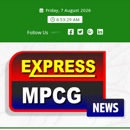
Skip
Friday, 7 August 2026
to
content
6:53:30 AM
Follow Us