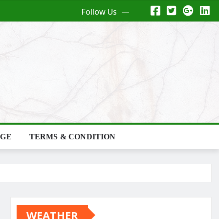
Follow Us
AGE
TERMS & CONDITION
WEATHER