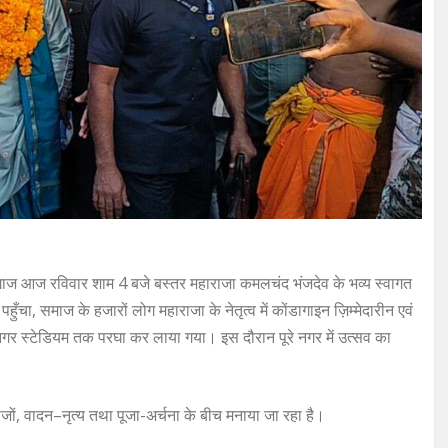
 आगाज आज रविवार शाम 4 बजे बस्तर महाराजा कमलचंद भंजदेव के भव्य स्वागत
, समाज के हजारों लोग महाराजा के नेतृत्व में कोंडागाइन ज़िम्मेदारीन एवं
 नगर स्टेडियम तक परघा कर लाया गया। इस दौरान पूरे नगर में उत्सव का
िवाजों, वादन–नृत्य तथा पूजा-अर्चना के बीच मनाया जा रहा है।