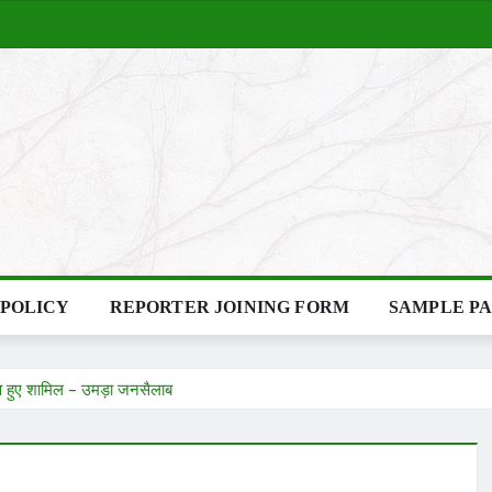
 POLICY
REPORTER JOINING FORM
SAMPLE P
देव हुए शामिल – उमड़ा जनसैलाब