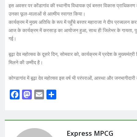
इस अवसर पर कोंडागांव की स्थानीय विधायक एवं बस्तर विकास प्राधिकरण की
उनका फूल-मालाओं से आत्मीय स्वागत किया।
कार्यक्रम में मुख्य अतिथि के रूप में पहुँचे बस्तर महाराजा ने दीप प्रज्वलन 
आज के कार्यक्रम में करसाड़ का आयोजन हुआ, साथ ही जिलेभर के गायता, पुजा
गई।
बूढ़ा देव महोत्सव के दूसरे दिन, सोमवार को, कार्यक्रम में प्रदेश के मुख्यमं
मिलने की उम्मीद है।
कोण्डागांव में बूढ़ा देव महोत्सव इस वर्ष भी परंपराओं, आस्था और जनभागीदार
F
M
E
S
a
a
m
h
c
st
ai
ar
e
o
l
e
b
d
Express MPCG