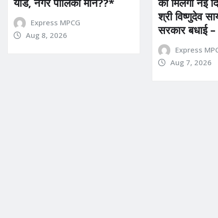
यार्ड, नगर पालिका मौन??*
को मिलेगी नई दिश
श्री विष्णुदेव स
Express MPCG
सरकार बधाई –
Aug 8, 2026
Express MP
Aug 7, 2026