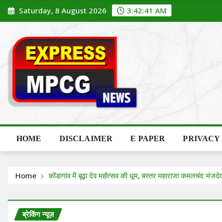
Skip
Saturday, 8 August 2026
3:42:42 AM
to
content
HOME
DISCLAIMER
E PAPER
PRIVACY
Home
कोंडागांव में बूढ़ा देव महोत्सव की धूम, बस्तर महाराजा कमलचंद भंज
ब्रेकिंग न्यूज़