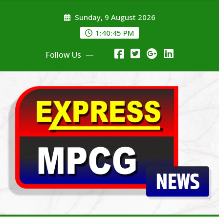
Skip
Sunday, 9 August 2026
to
content
1:40:45 PM
Follow Us