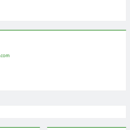
g.com