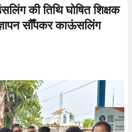
ंसलिंग की तिथि घोषित शिक्षक
्ञापन सौँपकर काऊंसलिंग