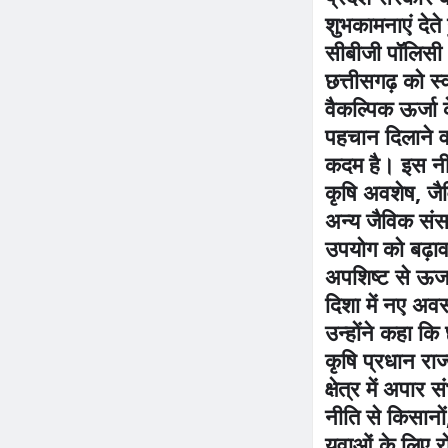
शुभकामनाएं देते
सीबीजी पॉलिस
छत्तीसगढ़ को स्व
वैकल्पिक ऊर्जा के
पहचान दिलाने वा
कदम है। इस नीति
कृषि अवशेष, जै
अन्य जैविक संस
उपयोग को बढ़ाव
अपशिष्ट से ऊर्
दिशा में नए अवस
उन्होंने कहा कि 
कृषि प्रधान राज्
क्षेत्र में अपार 
नीति से किसानों
युवाओं के लिए र