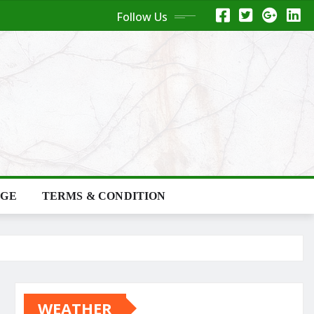
Follow Us
AGE
TERMS & CONDITION
WEATHER