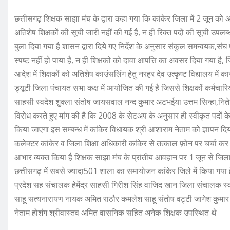
छत्तीसगढ़ शिक्षक साझा मंच के द्वारा कहा गया कि कांकेर जिला में 2 जून क
अतिशेष शिक्षकों की सूची जारी नहीं की गई है, न ही रिक्त पदों की सूची उपलब्
बुला दिया गया है शासन द्वारा दिये गए निर्देश के अनुसार संकुल समन्वयक,संघ
स्पष्ट नहीं हो पाया है, न ही शिक्षको को दावा आपत्ति का अवसर दिया गया है, 
आदेश में शिक्षकों को अतिशेष काउंसलिंग हेतु नरहर देव उत्कृष्ट विद्यालय में क
ड्यूटी जिला पंचायत सभा कक्ष में आयोजित की गई है जिससे शिक्षकों कर्मचारियों
साहसी स्वदेश शुक्ला संतोष जायसवाल नन्द कुमार अटभईया उत्तम सिन्हा,नितेश 
विरोध करते हुए मांग की है कि 2008 के सेटअप के अनुसार ही स्वीकृत पदों 
किया जाएगा इस सम्बन्ध में कांकेर विधायक श्री आशाराम नेताम को ज्ञापन दिय
कलेक्टर कांकेर व जिला शिक्षा अधिकारी कांकेर से तत्काल फ़ोन पर चर्चा कर 
आभार व्यक्त किया है शिक्षक साझा मंच के प्रांतीय आवहान पर 1 जून से जि
छत्तीसगढ़ में सबसे ज्यादा501 शाला का समायोजन कांकेर जिले में किया गया ह
प्रदेश सह संचालक हेमेंद्र साहसी गिरीश सिंह वाजिद खान जिला संचालक स्वदेश
साहू सत्यनारायण नायक अमित राठौर कमलेश साहू संतोष वट्टी जागेश कुमार दे
नेताम होशंग श्रीवास्तव अमित वासनिक सहित अनेक शिक्षक उपस्थित थे