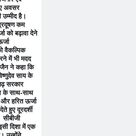
नए अवसर
 उम्मीद है।
प्रदूषण कम
जा को बढ़ावा देने
र्जा
 वैकल्पिक
करने में भी मदद
जैन ने कहा कि
विष्णुदेव साय के
ीसगढ़ सरकार
ास के साथ-साथ
ण और हरित ऊर्जा
ते हुए दूरदर्शी
ै। सीबीजी
सी दिशा में एक
। उन्होंने