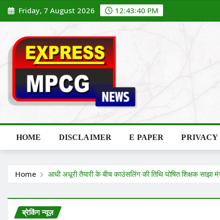
Skip
Friday, 7 August 2026
12:43:41 PM
to
content
HOME
DISCLAIMER
E PAPER
PRIVACY
Home
आधी अधूरी तैयारी के बीच काउंसलिंग की तिथि घोषित शिक्षक साझा म
ब्रेकिंग न्यूज़