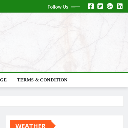
Follow Us
AGE
TERMS & CONDITION
WEATHER