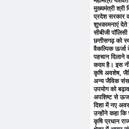
मुख्यमंत्री श्री 
प्रदेश सरकार 
शुभकामनाएं देते
सीबीजी पॉलिस
छत्तीसगढ़ को स्व
वैकल्पिक ऊर्जा के
पहचान दिलाने वा
कदम है। इस नीति
कृषि अवशेष, जै
अन्य जैविक संस
उपयोग को बढ़ाव
अपशिष्ट से ऊर्
दिशा में नए अवस
उन्होंने कहा कि 
कृषि प्रधान राज्
क्षेत्र में अपार 