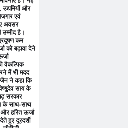
, उद्यमियों और
ोजगार एवं
नए अवसर
 उम्मीद है।
प्रदूषण कम
जा को बढ़ावा देने
र्जा
 वैकल्पिक
करने में भी मदद
जैन ने कहा कि
विष्णुदेव साय के
ीसगढ़ सरकार
ास के साथ-साथ
ण और हरित ऊर्जा
ते हुए दूरदर्शी
ै। सीबीजी