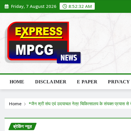
Skip
Friday, 7 August 2026
8:52:33 AM
to
content
HOME
DISCLAIMER
E PAPER
PRIVACY
Home
*जैन श्री संघ एवं उदयाचल नेत्र चिकित्सालय के संयक्त प्रयास से
ब्रेकिंग न्यूज़