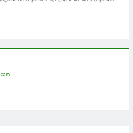
g.com