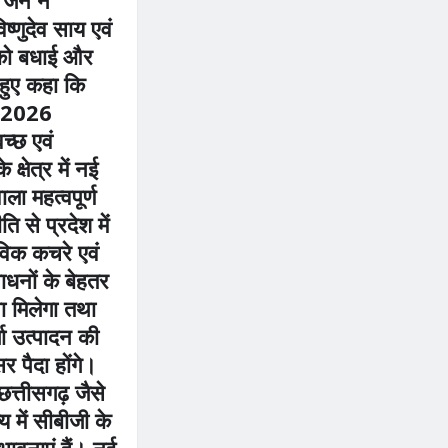
विष्णुदेव साय एवं
को बधाई और
 हुए कहा कि
ी 2026
च्छ एवं
 क्षेत्र में नई
ला महत्वपूर्ण
 से प्रदेश में
विक कचरे एवं
ाधनों के बेहतर
ा मिलेगा तथा
जा उत्पादन की
र पैदा होंगे।
छत्तीसगढ़ जैसे
य में सीबीजी के
संभावनाएं हैं। नई