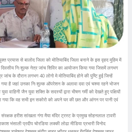
्त प्रयास से बालोद जिला को मोतियाबिंद जिला बनाने के इस वृहद मुहिम में
ें दो दिवसीय निःशुल्क नेत्र जांच शिविर का आयोजन किया गया जिसमें लगभग
ांच के दौरान लगभग 40 लोगो मे मोतियाबिंद होने की पुष्टि हुई जिन्हें
 गया है जहां उनका निःशुल्क ऑपरेशन के अलावा दवा एवं चश्मा रहने भोजन
वा वाहिनी जैन युवा शक्ति के सदस्यों द्वारा भीषण गर्मी को देखते हुए पक्षियों
ध किया गया कि वह सभी इन सकोरो को अपने घर की छत और आंगन पर पानी एवं
ा संरक्षक हरीश सांखला गंगा मैया मंदिर ट्रस्ट के प्रमुख सोहनलाल टावरी
प्रकाश भंसाली प्रदीप चोरडिया लक्की लोढा मीडिया प्रभारी विनोद
ेशमुख डामेश्वर देशमुख संदीप नाहर भूपेंद्र धनकर गेंदसिंह देशमुख जफर