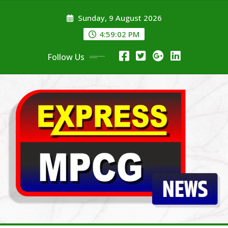
Skip
Sunday, 9 August 2026
to
content
4:59:02 PM
Follow Us