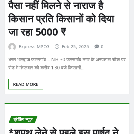
पैसा नहीं मिलने से नाराज है
किसान प्रति किसानों को दिया
जा रहा 5000 ₹
Express MPCG
Feb 25, 2025
0
भरत भारद्वाज फरसगांव – NH 30 फरसगांव नगर के अस्पताल चौक पर
रोड में मंगलवार को करीब 1.30 बजे किसानों…
READ MORE
ब्रेकिंग न्यूज़
*शपथ लेने से पहले इस पार्षद ने