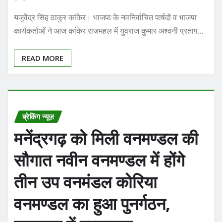
यजुवेंद्र सिंह ठाकुर कांकेर। भाजपा के नवनिर्वाचित पार्षदों व भाजपा
कार्यकर्ताओं ने आज कांकेर राजमहल में युवराज कुमार अश्वनी प्रताप…
READ MORE
ब्रेकिंग न्यूज़
मनेंद्रगढ़ को मिली वनमण्डल की
सौगात नवीन वनमण्डल में होंगे
तीन उप वनमंडल कोरिया
वनमण्डल का हुआ पुनर्गठन,