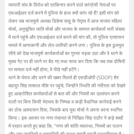
व्यापारी संघ के विरोध को दरकिनार करने वाले कांग्रेसी नेताओं पर
एफआईआर दर्ज करने में पुलिस के हाथ क्यों कांप रहे हैं? इसी मांग को
लेकर जब भाजयुमो अध्यक्ष डिकेश साहू के नेतृत्व में आज भाजपा महिला
मोर्चा, अनुसूचित जाति मोर्चा और भाजपा के समस्त कार्यकर्ता भारी संख्या
में थाने पहुंचे और एफआईआर दर्ज करने की मांग की, तो पुलिस प्रशासन
मामले में आनाकानी और लेत-लतीफी करने लगा। पुलिस के इस ढुलमुल
रवैये को देख भाजयुमो कार्यकर्ताओं का गुस्सा भड़क उठा और वे थाने के
मुख्य गेट पर ही धरने पर बैठ गए तथा साफ कर दिया कि जब तक दोषियों
पर मामला दर्ज नहीं होता, वे पीछे नहीं हटेंगे।
थाने के घेराव और धरने की खबर मिलते ही एसडीओपी (SDOP) शेर
बहादुर सिंह तत्काल मौके पर पहुंचे, जिन्होंने स्थिति की गंभीरता को देखते
हुए आक्रोशित कार्यकर्ताओं से बात की और नियमों का उल्लंघन करने
वालों पर बिना किसी भेदभाव के निष्पक्ष व कड़ी वैधानिक कार्रवाई करने
का ठोस आश्वासन दिया, जिसके बाद युवा मोर्चा ने अपना धरना स्थगित
किया। इस अवसर पर नगर पंचायत से निखिल सिंह राठौर ने कड़े शब्दों
में प्रहार करते हुए कहा कि, “नगर की शांति व्यवस्था, नियमों का पालन
और आम नागरिकों व व्यापारियों की सुरक्षा हमारी पहली प्राथमिकता है।