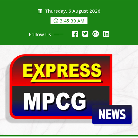
Skip
Thursday, 6 August 2026
to
content
3:45:40 AM
Follow Us