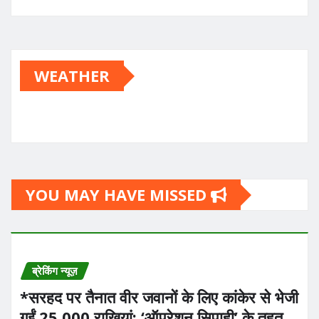
WEATHER
YOU MAY HAVE MISSED
ब्रेकिंग न्यूज़
*सरहद पर तैनात वीर जवानों के लिए कांकेर से भेजी
गईं 25,000 राखियां: ‘ऑपरेशन सिपाही’ के तहत