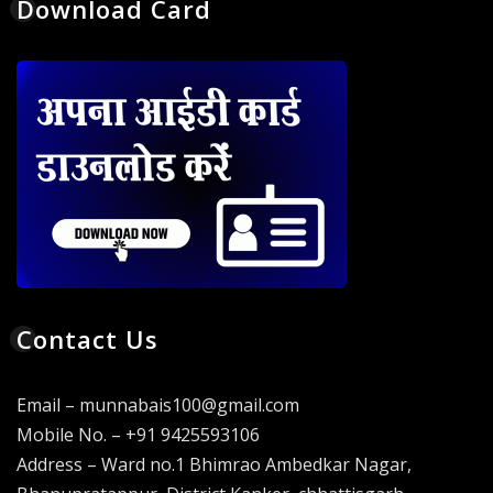
Download Card
Contact Us
Email – munnabais100@gmail.com
Mobile No. – +91 9425593106
Address – Ward no.1 Bhimrao Ambedkar Nagar,