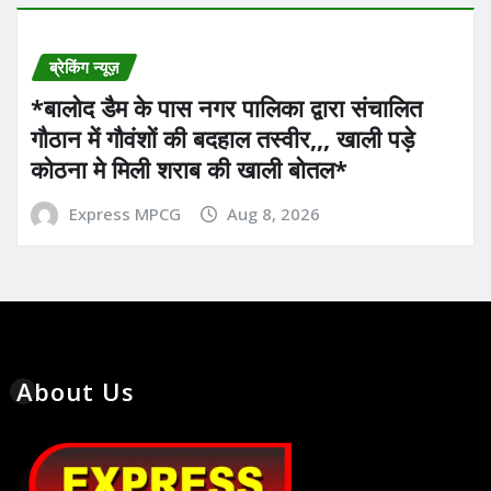
ब्रेकिंग न्यूज़
*बालोद डैम के पास नगर पालिका द्वारा संचालित
गौठान में गौवंशों की बदहाल तस्वीर,,, खाली पड़े
कोठना मे मिली शराब की खाली बोतल*
Express MPCG
Aug 8, 2026
About Us