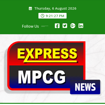
Skip
Thursday, 6 August 2026
to
content
9:21:28 PM
Follow Us