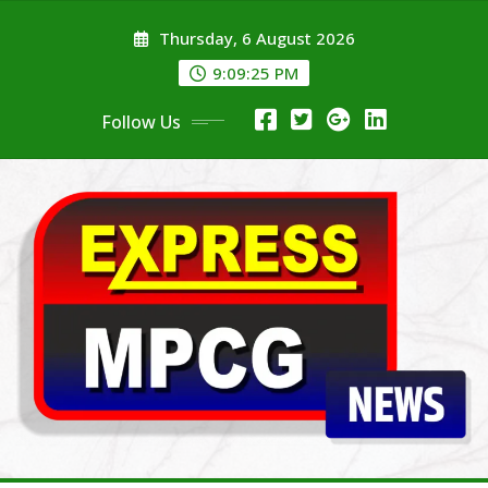
Skip
Thursday, 6 August 2026
to
content
9:09:26 PM
Follow Us