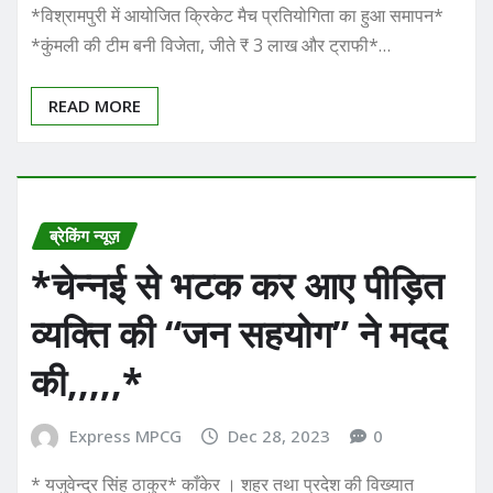
*विश्रामपुरी में आयोजित क्रिकेट मैच प्रतियोगिता का हुआ समापन*
*कुंमली की टीम बनी विजेता, जीते ₹ 3 लाख और ट्राफी*…
READ MORE
ब्रेकिंग न्यूज़
*चेन्नई से भटक कर आए पीड़ित
व्यक्ति की “जन सहयोग” ने मदद
की,,,,,*
Express MPCG
Dec 28, 2023
0
* यजुवेन्द्र सिंह ठाकुर* काँकेर । शहर तथा प्रदेश की विख्यात