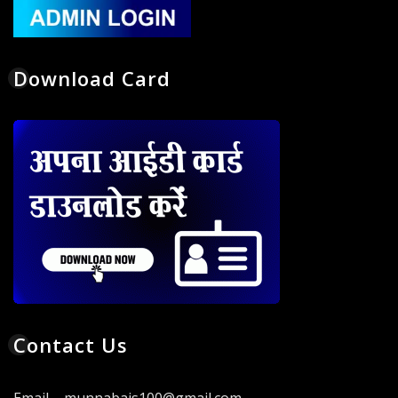
Download Card
Contact Us
Email – munnabais100@gmail.com