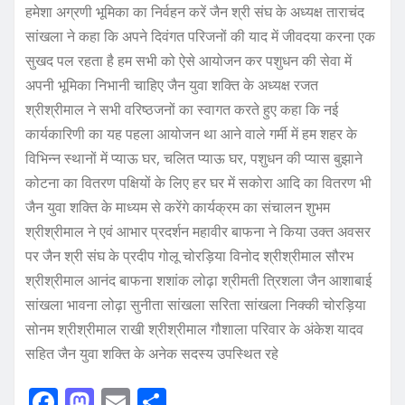
हमेशा अग्रणी भूमिका का निर्वहन करें जैन श्री संघ के अध्यक्ष ताराचंद
सांखला ने कहा कि अपने दिवंगत परिजनों की याद में जीवदया करना एक
सुखद पल रहता है हम सभी को ऐसे आयोजन कर पशुधन की सेवा में
अपनी भूमिका निभानी चाहिए जैन युवा शक्ति के अध्यक्ष रजत
श्रीश्रीमाल ने सभी वरिष्ठजनों का स्वागत करते हुए कहा कि नई
कार्यकारिणी का यह पहला आयोजन था आने वाले गर्मी में हम शहर के
विभिन्न स्थानों में प्याऊ घर, चलित प्याऊ घर, पशुधन की प्यास बुझाने
कोटना का वितरण पक्षियों के लिए हर घर में सकोरा आदि का वितरण भी
जैन युवा शक्ति के माध्यम से करेंगे कार्यक्रम का संचालन शुभम
श्रीश्रीमाल ने एवं आभार प्रदर्शन महावीर बाफना ने किया उक्त अवसर
पर जैन श्री संघ के प्रदीप गोलू चोरड़िया विनोद श्रीश्रीमाल सौरभ
श्रीश्रीमाल आनंद बाफना शशांक लोढ़ा श्रीमती त्रिशला जैन आशाबाई
सांखला भावना लोढ़ा सुनीता सांखला सरिता सांखला निक्की चोरड़िया
सोनम श्रीश्रीमाल राखी श्रीश्रीमाल गौशाला परिवार के अंकेश यादव
सहित जैन युवा शक्ति के अनेक सदस्य उपस्थित रहे
F
M
E
S