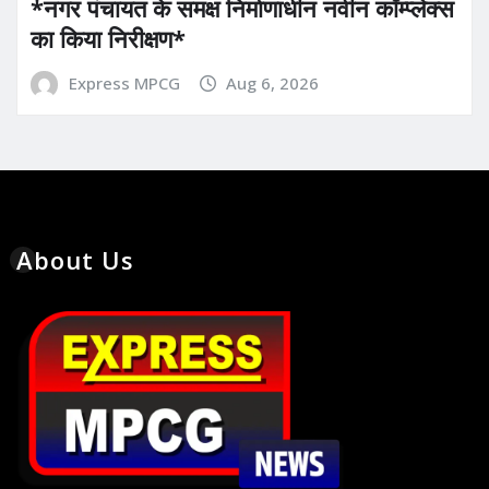
*नगर पंचायत के समक्ष निर्माणाधीन नवीन कॉम्प्लेक्स
का किया निरीक्षण*
Express MPCG
Aug 6, 2026
About Us