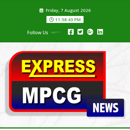
Skip
Friday, 7 August 2026
to
content
11:38:44 PM
Follow Us