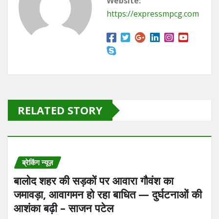
Website:
o
n
https://expressmpcg.com
k
RELATED STORY
ब्रेकिंग न्यूज़
बालोद शहर की सड़कों पर आवारा गौवंश का
जमावड़ा, आवागमन हो रहा बाधित — दुर्घटनाओं की
आशंका बढ़ी – साजन पटेल