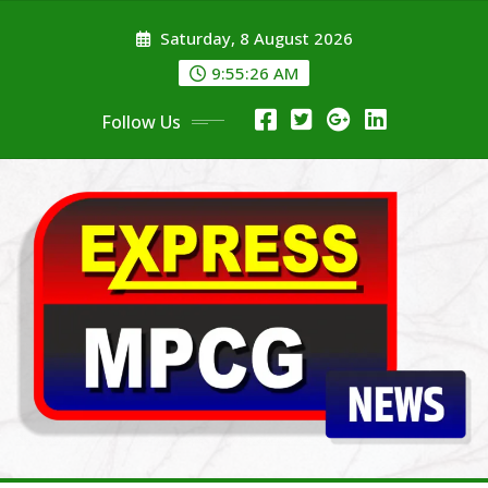
Skip
Saturday, 8 August 2026
to
content
9:55:27 AM
Follow Us