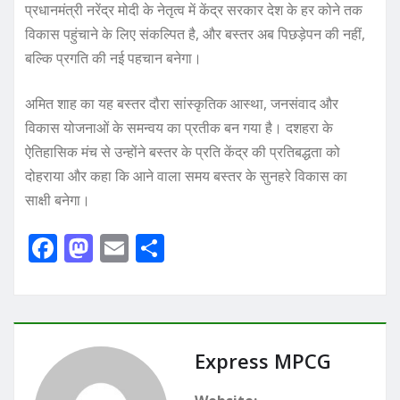
प्रधानमंत्री नरेंद्र मोदी के नेतृत्व में केंद्र सरकार देश के हर कोने तक
विकास पहुंचाने के लिए संकल्पित है, और बस्तर अब पिछड़ेपन की नहीं,
बल्कि प्रगति की नई पहचान बनेगा।
अमित शाह का यह बस्तर दौरा सांस्कृतिक आस्था, जनसंवाद और
विकास योजनाओं के समन्वय का प्रतीक बन गया है। दशहरा के
ऐतिहासिक मंच से उन्होंने बस्तर के प्रति केंद्र की प्रतिबद्धता को
दोहराया और कहा कि आने वाला समय बस्तर के सुनहरे विकास का
साक्षी बनेगा।
F
M
E
S
a
a
m
h
c
st
ai
ar
e
o
l
e
b
d
Express MPCG
o
o