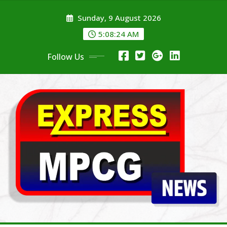
Skip
Sunday, 9 August 2026
to
content
5:08:25 AM
Follow Us