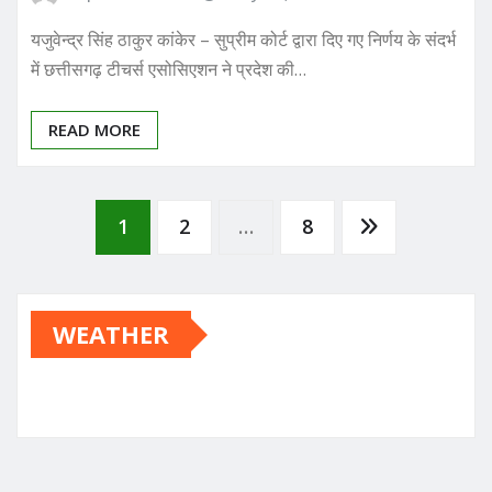
यजुवेन्द्र सिंह ठाकुर कांकेर – सुप्रीम कोर्ट द्वारा दिए गए निर्णय के संदर्भ
में छत्तीसगढ़ टीचर्स एसोसिएशन ने प्रदेश की…
READ MORE
Posts
1
2
…
8
pagination
WEATHER