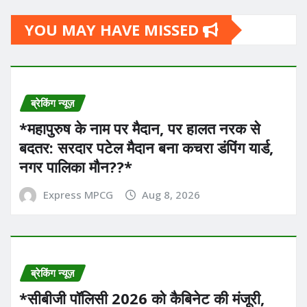
YOU MAY HAVE MISSED
ब्रेकिंग न्यूज़
*महापुरुष के नाम पर मैदान, पर हालत नरक से
बदतर: सरदार पटेल मैदान बना कचरा डंपिंग यार्ड,
नगर पालिका मौन??*
Express MPCG
Aug 8, 2026
ब्रेकिंग न्यूज़
*सीबीजी पॉलिसी 2026 को कैबिनेट की मंजूरी,