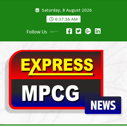
Skip
Saturday, 8 August 2026
to
content
6:37:36 AM
Follow Us