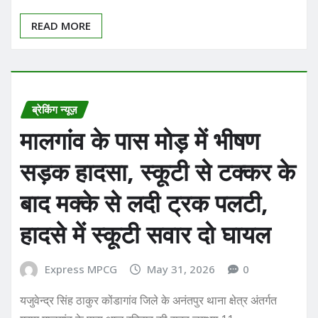
READ MORE
ब्रेकिंग न्यूज़
मालगांव के पास मोड़ में भीषण
सड़क हादसा, स्कूटी से टक्कर के
बाद मक्के से लदी ट्रक पलटी,
हादसे में स्कूटी सवार दो घायल
Express MPCG
May 31, 2026
0
यजुवेन्द्र सिंह ठाकुर कोंडागांव जिले के अनंतपुर थाना क्षेत्र अंतर्गत