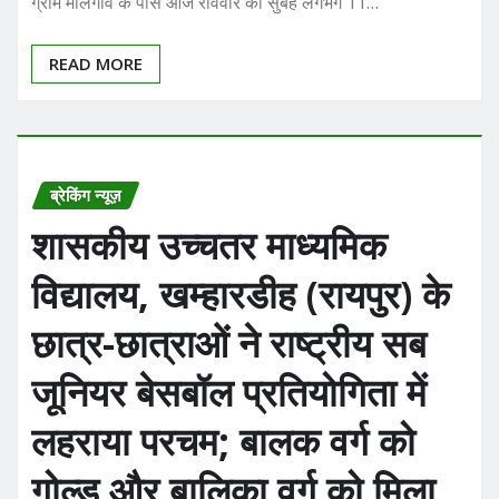
ग्राम मालगांव के पास आज रविवार की सुबह लगभग 11…
READ MORE
ब्रेकिंग न्यूज़
शासकीय उच्चतर माध्यमिक
विद्यालय, खम्हारडीह (रायपुर) के
छात्र-छात्राओं ने राष्ट्रीय सब
जूनियर बेसबॉल प्रतियोगिता में
लहराया परचम; बालक वर्ग को
गोल्ड और बालिका वर्ग को मिला