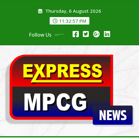
Skip
Thursday, 6 August 2026
to
content
11:32:57 PM
Follow Us