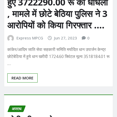
हुए 3722290.00 रू की धांधली
, मामले में छोटे बेठिया पुलिस ने 3
आरोपियों को किया गिरफ्तार ….
Express MPCG
Jun 27, 2023
0
कांकेर/आदिम जाति सेवा सहकारी समिति मर्यादित धान उपार्जन केन्द्र
छोटेबेठिया में हुये धान खरीदी 1724.60 क्विंटल मूल्य 3518184.01 रू
.…
READ MORE
अपराध