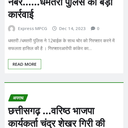
नंबर……धमतरी पुलिस की बड़ी
कार्रवाई
Express MPCG
Dec 14, 2023
0
धमतरी /धमतरी पुलिस ने 12बाईक के साथ चोर को गिरफ्तार करने में
सफलता हासिल की है । गिरफ्तारआरोपी कांकेर का…
READ MORE
अपराध
छत्तीसगढ़ …वरिष्ठ भाजपा
कार्यकर्ता चंद्र शेखर गिरी की