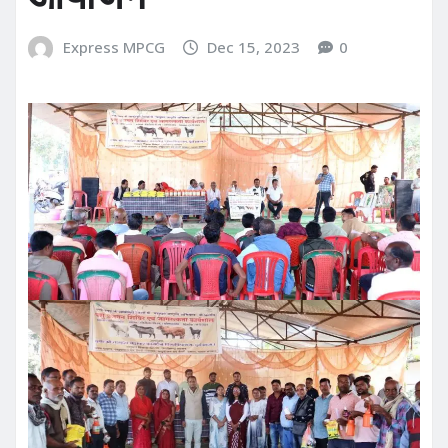
Express MPCG
Dec 15, 2023
0