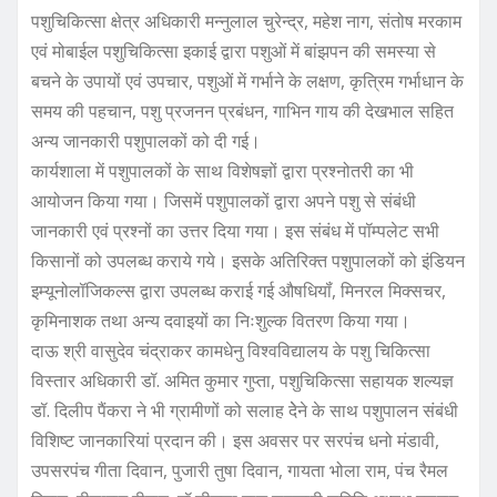
पशुचिकित्सा क्षेत्र अधिकारी मन्नुलाल चुरेन्द्र, महेश नाग, संतोष मरकाम
एवं मोबाईल पशुचिकित्सा इकाई द्वारा पशुओं में बांझपन की समस्या से
बचने के उपायों एवं उपचार, पशुओं में गर्भाने के लक्षण, कृत्रिम गर्भाधान के
समय की पहचान, पशु प्रजनन प्रबंधन, गाभिन गाय की देखभाल सहित
अन्य जानकारी पशुपालकों को दी गई।
कार्यशाला में पशुपालकों के साथ विशेषज्ञों द्वारा प्रश्नोतरी का भी
आयोजन किया गया। जिसमें पशुपालकों द्वारा अपने पशु से संबंधी
जानकारी एवं प्रश्नों का उत्तर दिया गया। इस संबंध में पॉम्पलेट सभी
किसानों को उपलब्ध कराये गये। इसके अतिरिक्त पशुपालकों को इंडियन
इम्यूनोलॉजिकल्स द्वारा उपलब्ध कराई गई औषधियॉं, मिनरल मिक्सचर,
कृमिनाशक तथा अन्य दवाइयों का निःशुल्क वितरण किया गया।
दाऊ श्री वासुदेव चंद्राकर कामधेनु विश्वविद्यालय के पशु चिकित्सा
विस्तार अधिकारी डॉ. अमित कुमार गुप्ता, पशुचिकित्सा सहायक शल्यज्ञ
डॉ. दिलीप पैंकरा ने भी ग्रामीणों को सलाह देेने के साथ पशुपालन संबंधी
विशिष्ट जानकारियां प्रदान की। इस अवसर पर सरपंच धनो मंडावी,
उपसरपंच गीता दिवान, पुजारी तुषा दिवान, गायता भोला राम, पंच रैमल