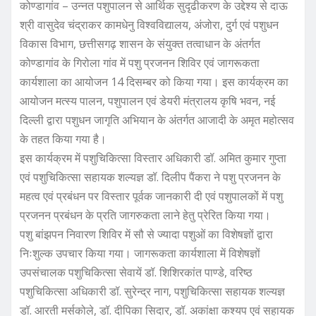
कोण्डागांव – उन्नत पशुपालन से आर्थिक सुदृढीकरण के उद्देश्य से दाऊ
श्री वासुदेव चंद्राकर कामधेनु विश्वविद्यालय, अंजोरा, दुर्ग एवं पशुधन
विकास विभाग, छत्तीसगढ़ शासन के संयुक्त तत्वाधान के अंतर्गत
कोण्डागांव के गिरोला गांव में पशु प्रजनन शिविर एवं जागरूकता
कार्यशाला का आयोजन 14 दिसम्बर को किया गया। इस कार्यक्रम का
आयोजन मत्स्य पालन, पशुपालन एवं डेयरी मंत्रालय कृषि भवन, नई
दिल्ली द्वारा पशुधन जागृति अभियान के अंतर्गत आजादी के अमृत महोत्सव
के तहत किया गया है।
इस कार्यक्रम में पशुचिकित्सा विस्तार अधिकारी डॉ. अमित कुमार गुप्ता
एवं पशुचिकित्सा सहायक शल्यज्ञ डॉ. दिलीप पैंकरा ने पशु प्रजनन के
महत्व एवं प्रबंधन पर विस्तार पूर्वक जानकारी दी एवं पशुपालकों में पशु
प्रजनन प्रबंधन के प्रति जागरुकता लाने हेतु प्रेरित किया गया।
पशु बांझपन निवारण शिविर में सौ से ज्यादा पशुओं का विशेषज्ञों द्वारा
निःशुल्क उपचार किया गया। जागरूकता कार्यशाला में विशेषज्ञों
उपसंचालक पशुचिकित्सा सेवायें डॉ. शिशिरकांत पाण्डे, वरिष्ठ
पशुचिकित्सा अधिकारी डॉ. सुरेन्द्र नाग, पशुचिकित्सा सहायक शल्यज्ञ
डॉ. आरती मर्सकोले, डॉ. दीपिका सिदार, डॉ. अकांक्षा कश्यप एवं सहायक