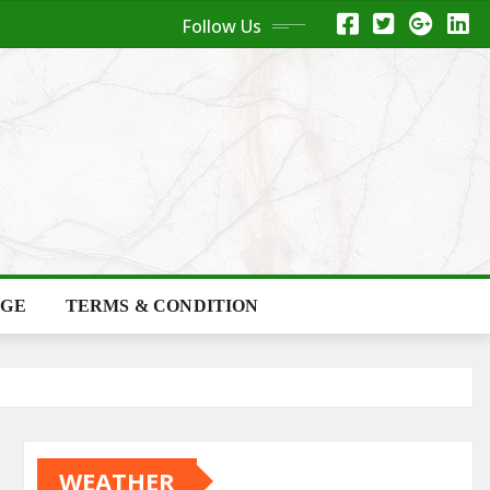
Follow Us
AGE
TERMS & CONDITION
WEATHER