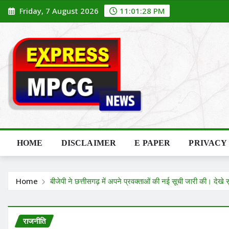
Skip
Friday, 7 August 2026
11:01:29 PM
to
content
HOME
DISCLAIMER
E PAPER
PRIVACY
Home
बीजेपी ने छत्तीसगढ़ में अपने प्रवक्ताओं की नई सूची जारी की। देखे 
राजनीति