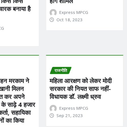
 किसे किसे
होंगे शामिल
चारक बनाया है
Express MPCG
Oct 18, 2023
CG
राजनीति
मोहन मरकाम ने
महिला आरक्षण को लेकर मोदी
वाखानी मिलन
सरकार की नियत साफ नहीं-
त कर अपने
विधायक डॉ. लक्ष्मी ध्रुव
र के साढ़े 4 हजार
Express MPCG
कर्ता, सहायिका
Sep 21, 2023
नों का किया