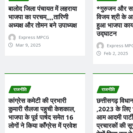
बालोद जिला पंचायत में लहराया
*गुरुजन और समा
भाजपा का परचम,,,,तारिणी
विजय श्री के आ
अध्यक्ष और तोमन बने उपाध्यक्ष
हुआ भाजपा कार्
उद्घाटन
Express MPCG
Mar 9, 2025
Express MP
Feb 2, 2025
राजनीति
राजनीति
कांग्रेस कमेटी की प्रभारी
छत्तीसगढ़ विधा
कुमारी सैलजा पहुची केशकाल,
,2023 के लिए भ
भाजपा के पूर्व पार्षद समेत 16
आम आदमी पार्टी 
लोगों ने किया कॉंग्रेस में प्रवेश
प्रचारकों की सू