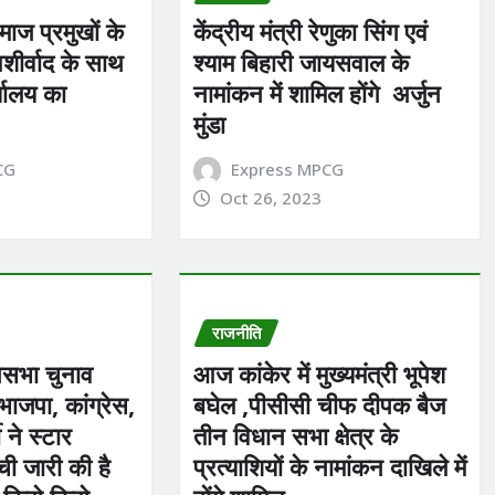
ज प्रमुखों के
केंद्रीय मंत्री रेणुका सिंग एवं
शीर्वाद के साथ
श्याम बिहारी जायसवाल के
यालय का
नामांकन में शामिल होंगे अर्जुन
मुंडा
CG
Express MPCG
Oct 26, 2023
राजनीति
नसभा चुनाव
आज कांकेर में मुख्यमंत्री भूपेश
ाजपा, कांग्रेस,
बघेल ,पीसीसी चीफ दीपक बैज
ने स्टार
तीन विधान सभा क्षेत्र के
ची जारी की है
प्रत्याशियों के नामांकन दाखिले में