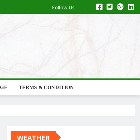
Follow Us
AGE
TERMS & CONDITION
WEATHER