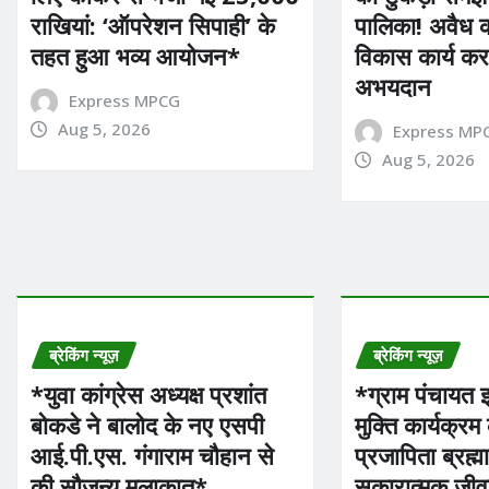
राखियां: ‘ऑपरेशन सिपाही’ के
पालिका! अवैध कॉ
तहत हुआ भव्य आयोजन*
विकास कार्य कर
अभयदान
Express MPCG
Aug 5, 2026
Express MP
Aug 5, 2026
ब्रेकिंग न्यूज़
ब्रेकिंग न्यूज़
*युवा कांग्रेस अध्यक्ष प्रशांत
*ग्राम पंचायत 
बोकडे ने बालोद के नए एसपी
मुक्ति कार्यक्
आई.पी.एस. गंगाराम चौहान से
प्रजापिता ब्रह्म
की सौजन्य मुलाकात*
सकारात्मक जीव