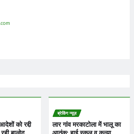
g.com
ब्रेकिंग न्यूज़
ेशों को रद्दी
लार गांव मरकाटोला में भालू का
 रही बालोद
आतंक: हाई स्कूल व कन्या