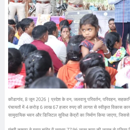
कोंडागांव, 8 जून 2026 | प्रदेश के वन, जलवायु परिवर्तन, परिवहन, सहकारिता ए
पंचायतों में 4 करोड़ 6 लाख 67 हजार रुपए की लागत से स्वीकृत विकास कार्य
सामुदायिक भवन और डिजिटल सुविधा केंद्रों का निर्माण किया जाएगा, जिससे ग्र
मंत्री कश्यप ने ग्राम चांगेर में लगभग 77.96 लाख रुपए की लागत से पुलिय