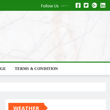
Follow Us
AGE
TERMS & CONDITION
WEATHER