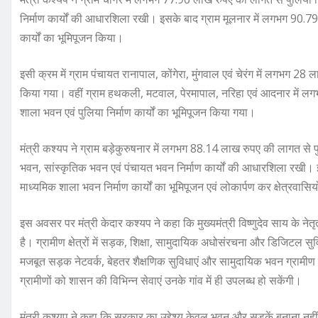
निर्माण कार्यों की आधारशिला रखी। इसके बाद ग्राम मूलनार में लगभग 90.7
कार्यों का भूमिपूजन किया।
इसी क्रम में ग्राम पंचायत रानापाल, कोंगेरा, मुंगवाल एवं चेरंग में लगभग 28 
किया गया। वहीं ग्राम हथकली, मटवाल, पेरमापाल, नरिहा एवं आदनार में 
शाला भवन एवं पुलिया निर्माण कार्यों का भूमिपूजन किया गया।
मंत्री कश्यप ने ग्राम बड़ेकुरुषनार में लगभग 88.14 लाख रुपए की लागत से
भवन, सांस्कृतिक भवन एवं पंचायत भवन निर्माण कार्यों की आधारशिला रखी। 
माध्यमिक शाला भवन निर्माण कार्यों का भूमिपूजन एवं लोकार्पण कर क्षेत्रवासि
इस अवसर पर मंत्री केदार कश्यप ने कहा कि मुख्यमंत्री विष्णुदेव साय के नेतृत
है। ग्रामीण क्षेत्रों में सड़क, शिक्षा, सामुदायिक अधोसंरचना और डिजिटल स
मजबूत सड़क नेटवर्क, बेहतर शैक्षणिक सुविधाएं और सामुदायिक भवन ग्रामीण
ग्रामीणों को शासन की विभिन्न सेवाएं उनके गांव में ही उपलब्ध हो सकेंगी।
मंत्री कश्यप ने कहा कि सरकार का उद्देश्य केवल भवन और सड़कें बनाना नहीं, 