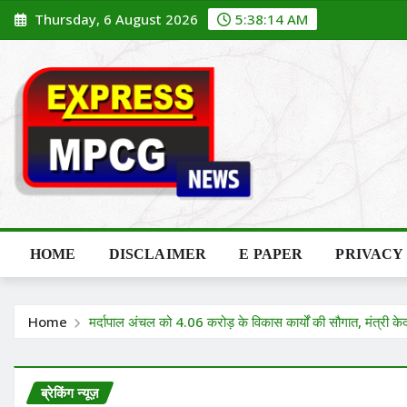
Skip
Thursday, 6 August 2026
5:38:15 AM
to
content
HOME
DISCLAIMER
E PAPER
PRIVACY
Home
मर्दापाल अंचल को 4.06 करोड़ के विकास कार्यों की सौगात, मंत्री के
ब्रेकिंग न्यूज़