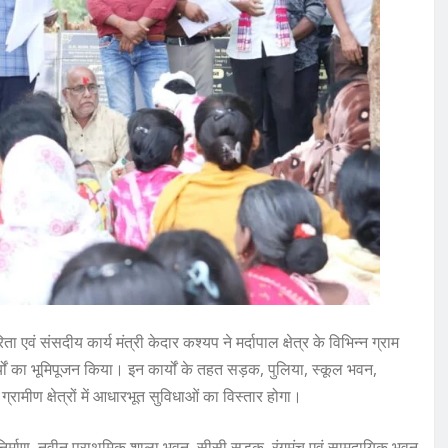
वं संसदीय कार्य मंत्री केदार कश्यप ने मर्दापाल क्षेत्र के विभिन्न ग्राम
ों का भूमिपूजन किया। इन कार्यों के तहत सड़क, पुलिया, स्कूल भवन,
ामीण क्षेत्रों में आधारभूत सुविधाओं का विस्तार होगा।
ा निर्माण, नवीन प्राथमिक शाला भवन, सीसी सड़क, रंगमंच एवं सामुदायिक भवन