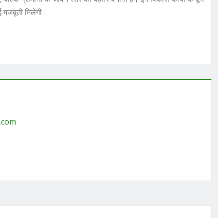
नई मजबूती मिलेगी।
g.com