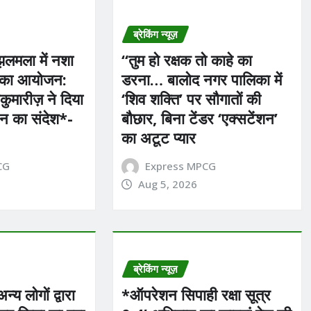
ब्रेकिंग न्यूज़
झलमला में नशा
“तुम हो रक्षक तो काहे का
रम का आयोजन:
डरना… बालोद नगर पालिका में
ाकुमारीज़ ने दिया
‘शिव शक्ति’ पर सौगातों की
न का संदेश*-
बौछार, बिना टेंडर ‘एक्सटेंशन’
का अटूट प्यार
CG
Express MPCG
Aug 5, 2026
ब्रेकिंग न्यूज़
्य लोगों द्वारा
*ऑपरेशन सिपाही रक्षा सूत्र