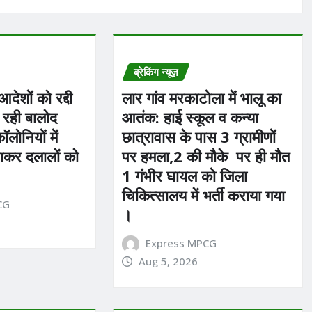
ब्रेकिंग न्यूज़
ेशों को रद्दी
लार गांव मरकाटोला में भालू का
 रही बालोद
आतंक: हाई स्कूल व कन्या
लोनियों में
छात्रावास के पास 3 ग्रामीणों
ाकर दलालों को
पर हमला,2 की मौके पर ही मौत
1 गंभीर घायल को जिला
चिकित्सालय में भर्ती कराया गया
CG
।
Express MPCG
Aug 5, 2026