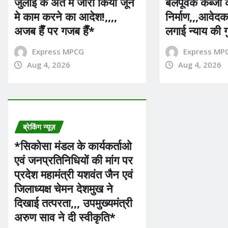
जुलाई के अंत में जारी किया जून
बलपूर्वक कब्जा
मे काम करने का आदेश!,,,,
निर्माण,,,आवेदक
अजब हैँ पर गजब हैँ*
लगाई न्याय की 
Express MPCG
Express MP
Aug 4, 2026
Aug 4, 2026
ब्रेकिंग न्यूज़
*सिकोसा मंडल के कार्यकर्ताओ
एवं जनप्रतिनिधियों की मांग पर
प्रदेश महामंत्री यशवंत जैन एवं
जिलाध्यक्ष चेमन देशमुख ने
दिखाई तत्परता,,, उपमुख्यमंत्री
अरुण साव ने दी स्वीकृति*