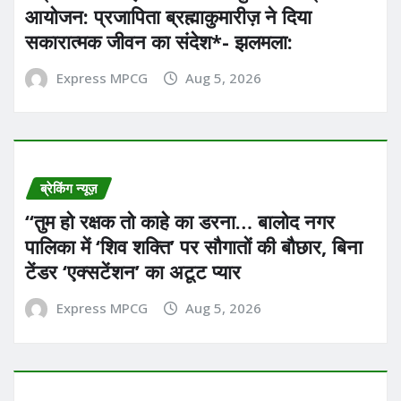
आयोजन: प्रजापिता ब्रह्माकुमारीज़ ने दिया
सकारात्मक जीवन का संदेश*- झलमला:
Express MPCG
Aug 5, 2026
ब्रेकिंग न्यूज़
“तुम हो रक्षक तो काहे का डरना… बालोद नगर
पालिका में ‘शिव शक्ति’ पर सौगातों की बौछार, बिना
टेंडर ‘एक्सटेंशन’ का अटूट प्यार
Express MPCG
Aug 5, 2026