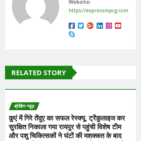
Website:
o
n
https://expressmpcg.com
k
RELATED STORY
ब्रेकिंग न्यूज़
कुएं में गिरे तेंदुए का सफल रेस्क्यू, ट्रेंकुलाइज कर
सुरक्षित निकाला गया रायपुर से पहुंची विशेष टीम
और पशु चिकित्सकों ने घंटों की मशक्कत के बाद