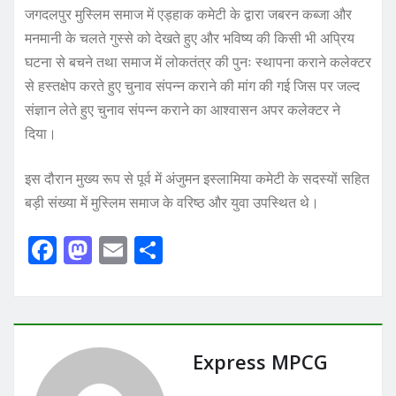
जगदलपुर मुस्लिम समाज में एड्हाक कमेटी के द्वारा जबरन कब्जा और
मनमानी के चलते गुस्से को देखते हुए और भविष्य की किसी भी अप्रिय
घटना से बचने तथा समाज में लोकतंत्र की पुनः स्थापना कराने कलेक्टर
से हस्तक्षेप करते हुए चुनाव संपन्न कराने की मांग की गई जिस पर जल्द
संज्ञान लेते हुए चुनाव संपन्न कराने का आश्वासन अपर कलेक्टर ने
दिया।
इस दौरान मुख्य रूप से पूर्व में अंजुमन इस्लामिया कमेटी के सदस्यों सहित
बड़ी संख्या में मुस्लिम समाज के वरिष्ठ और युवा उपस्थित थे।
F
M
E
S
a
a
m
h
c
st
ai
ar
e
o
l
e
b
d
Express MPCG
o
o