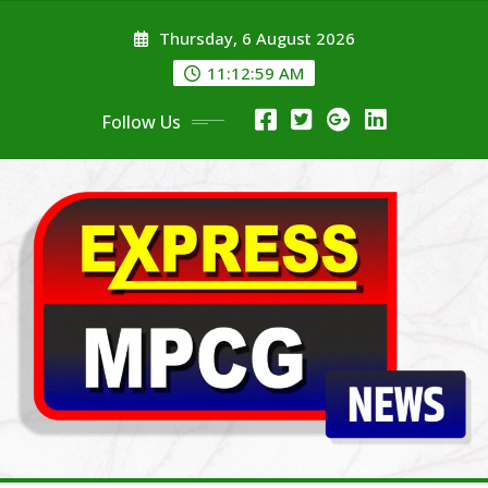
Skip
Thursday, 6 August 2026
to
content
11:13:00 AM
Follow Us