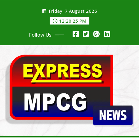
Skip
Friday, 7 August 2026
to
content
12:20:26 PM
Follow Us