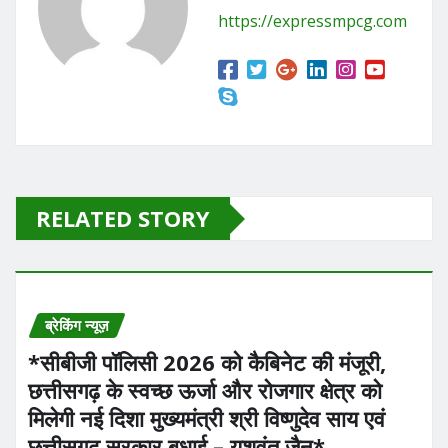
o
n
https://expressmpcg.com
k
RELATED STORY
ब्रेकिंग न्यूज़
*सीबीजी पॉलिसी 2026 को कैबिनेट की मंजूरी,
छत्तीसगढ़ के स्वच्छ ऊर्जा और रोजगार क्षेत्र को
मिलेगी नई दिशा मुख्यमंत्री श्री विष्णुदेव साय एवं
छत्तीसगढ़ सरकार बधाई – यशवंत जैन*