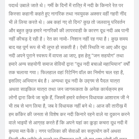
पदार्थ उबाले जाते थे। गर्मी के दिनों में रात्रि में नदी के किनारे रेत पर
किस्सा कहानी कहते हुए नागरिक तथा नवयुवक अक्सर वहीं गहरी नींद
भी ले लिया करते थे। अब कहां गए वो दिन? कुछ तो जलवायु परिवर्तन
और बहुत कुछ हमारे नागरिकों की लापरवाही के कारण दूध नदी अब पानी
नहीं कीचड़ दे रही है। रेत का नामो- निशान नहीं रह गया है। कुछ समय
बाद यह पूर्ण रूप से भी लुप्त हो सकती है। ऐसी स्थिति ना आए और दूध
नदी अपने पुराने स्वरूप में वापस आ जाए, इस हेतु “जन सहयोग” तथा
हमारे अन्य सहयोगी समाज सेवियों द्वारा “दूध नदी बचाओ महाभियान” वर्षों
तक चलाया गया। फिलहाल वहां रिटेनिंग वॉल का निर्माण चल रहा है,
इसलिए अभियान बंद है। अन्यथा दूध नदी के उद्गम से पैदल यात्रा
अथवा साइकिल यात्रा तथा जन जागरूकता के अनेक कार्यक्रम हम
लोगों द्वारा किये जा चुके हैं, जिसमें हमारे वर्तमान विधायक आशाराम जी ने
भी तब से भाग लिया है, जब वे विधायक नहीं बने थे। आज की तारीख़ में
हम काँकेर की जनता से विशेष कर नदी किनारे रहने वाले या दुकान करने
वाले भाइयों से आग्रह करते हैं कि अपने यहां का कूड़ा कचरा दूध नदी में
कृपया मत फेंकें। नगर पालिका की सेवाओं का सदुपयोग करें अथवा